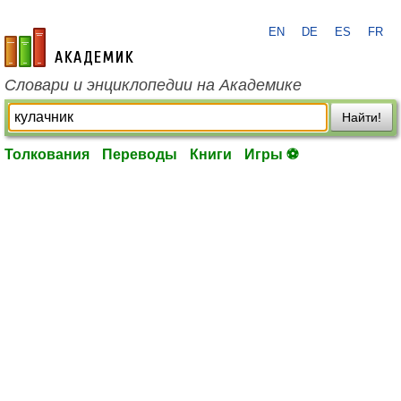
EN
DE
ES
FR
academic.ru
Словари и энциклопедии на Академике
Найти!
Толкования
Переводы
Книги
Игры ⚽