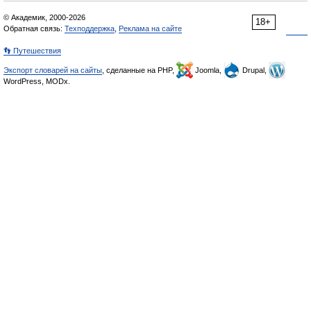
© Академик, 2000-2026
18+
Обратная связь:
Техподдержка
,
Реклама на сайте
👣 Путешествия
Экспорт словарей на сайты
, сделанные на PHP,
Joomla,
Drupal,
WordPress, MODx.